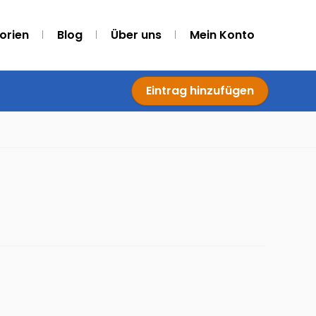
orien
Blog
Über uns
Mein Konto
Eintrag hinzufügen