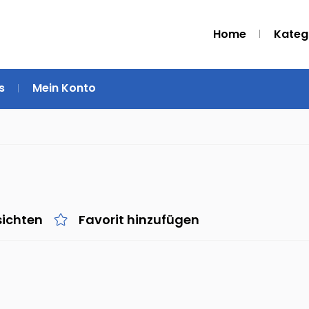
Home
Kateg
s
Mein Konto
sichten
Favorit hinzufügen