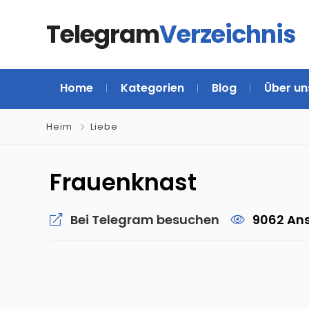
Telegram
Verzeichnis
Home
Kategorien
Blog
Über un
Heim
Liebe
Frauenknast
Bei Telegram besuchen
9062 An