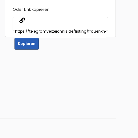
Oder Link kopieren
Kopieren