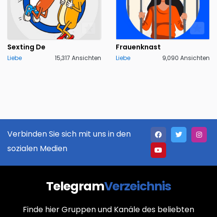
Sexting De
Frauenknast
Liebe
15,317 Ansichten
Liebe
9,090 Ansichten
Verbinden Sie sich mit uns in den
sozialen Medien
Telegram
Verzeichnis
Finde hier Gruppen und Kanäle des beliebten